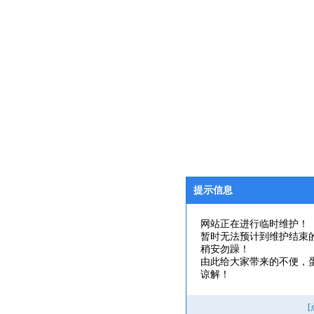
提示信息
网站正在进行临时维护！
暂时无法预计到维护结束
稍安勿躁！
由此给大家带来的不便，
谅解！