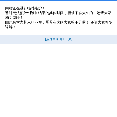
网站正在进行临时维护！
暂时无法预计到维护结束的具体时间，相信不会太久的，还请大家
稍安勿躁！
由此给大家带来的不便，蛋蛋在这给大家赔不是啦！ 还请大家多多
谅解！
[点这里返回上一页]