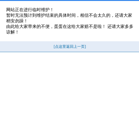
网站正在进行临时维护！
暂时无法预计到维护结束的具体时间，相信不会太久的，还请大家
稍安勿躁！
由此给大家带来的不便，蛋蛋在这给大家赔不是啦！ 还请大家多多
谅解！
[点这里返回上一页]