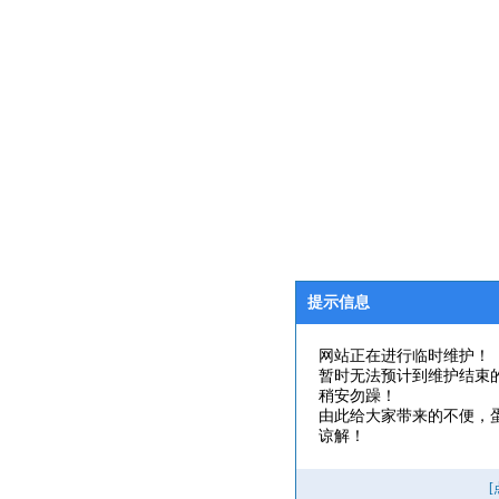
提示信息
网站正在进行临时维护！
暂时无法预计到维护结束
稍安勿躁！
由此给大家带来的不便，
谅解！