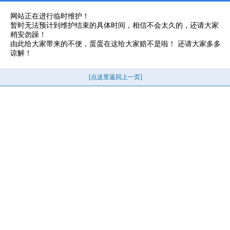
网站正在进行临时维护！
暂时无法预计到维护结束的具体时间，相信不会太久的，还请大家
稍安勿躁！
由此给大家带来的不便，蛋蛋在这给大家赔不是啦！ 还请大家多多
谅解！
[点这里返回上一页]