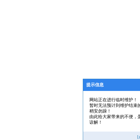
提示信息
网站正在进行临时维护！
暂时无法预计到维护结束
稍安勿躁！
由此给大家带来的不便，
谅解！