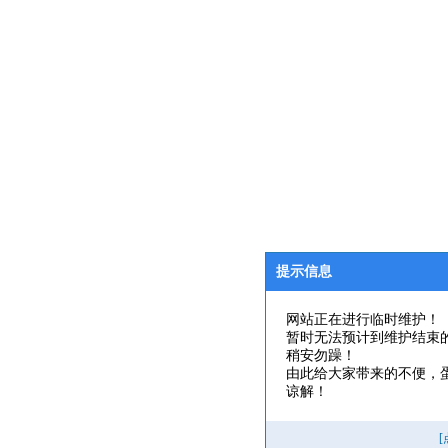
提示信息
网站正在进行临时维护！
暂时无法预计到维护结束
稍安勿躁！
由此给大家带来的不便，
谅解！