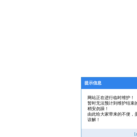
提示信息
网站正在进行临时维护！
暂时无法预计到维护结束
稍安勿躁！
由此给大家带来的不便，
谅解！