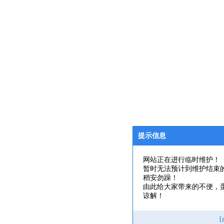
提示信息
网站正在进行临时维护！
暂时无法预计到维护结束
稍安勿躁！
由此给大家带来的不便，
谅解！