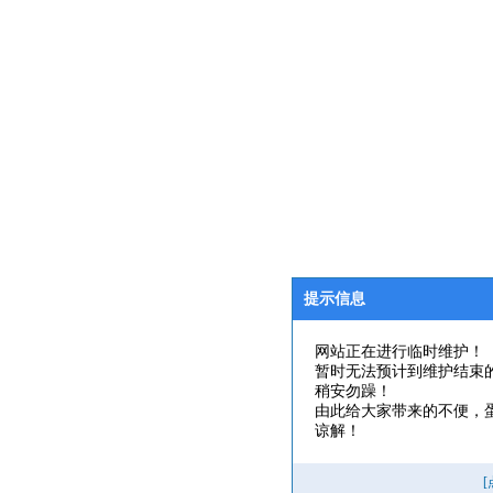
提示信息
网站正在进行临时维护！
暂时无法预计到维护结束
稍安勿躁！
由此给大家带来的不便，
谅解！