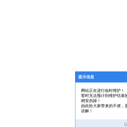
提示信息
网站正在进行临时维护！
暂时无法预计到维护结束
稍安勿躁！
由此给大家带来的不便，
谅解！