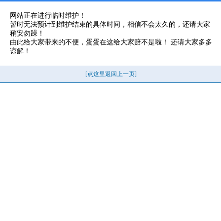
网站正在进行临时维护！
暂时无法预计到维护结束的具体时间，相信不会太久的，还请大家
稍安勿躁！
由此给大家带来的不便，蛋蛋在这给大家赔不是啦！ 还请大家多多
谅解！
[点这里返回上一页]