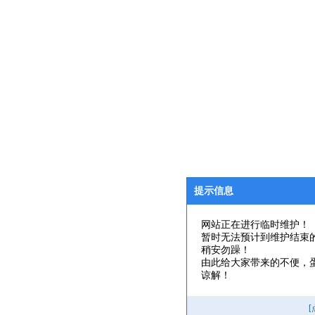
提示信息
网站正在进行临时维护！
暂时无法预计到维护结束
稍安勿躁！
由此给大家带来的不便，
谅解！