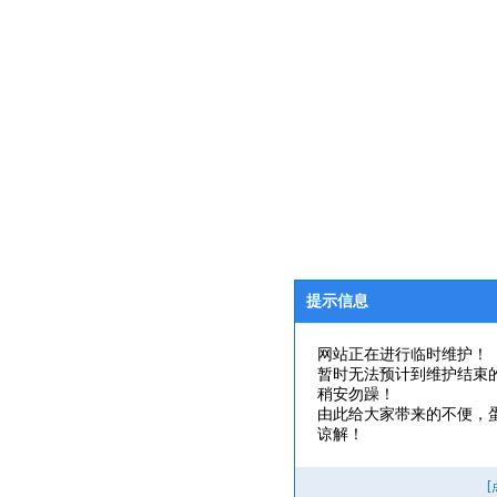
提示信息
网站正在进行临时维护！
暂时无法预计到维护结束
稍安勿躁！
由此给大家带来的不便，
谅解！