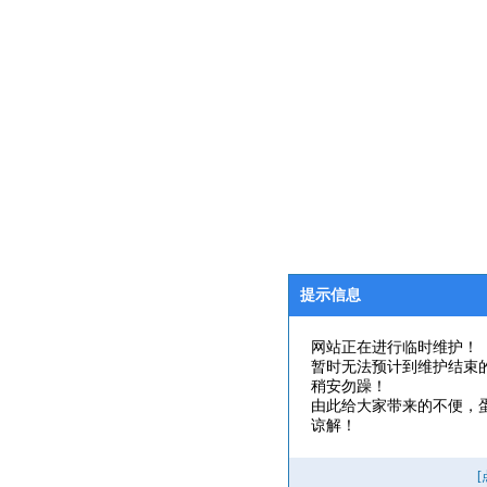
提示信息
网站正在进行临时维护！
暂时无法预计到维护结束
稍安勿躁！
由此给大家带来的不便，
谅解！