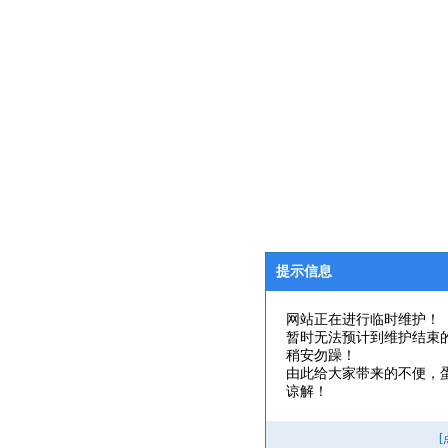
提示信息
网站正在进行临时维护！
暂时无法预计到维护结束
稍安勿躁！
由此给大家带来的不便，
谅解！