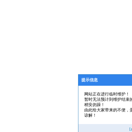
提示信息
网站正在进行临时维护！
暂时无法预计到维护结束
稍安勿躁！
由此给大家带来的不便，
谅解！