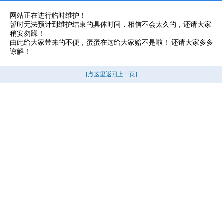
网站正在进行临时维护！
暂时无法预计到维护结束的具体时间，相信不会太久的，还请大家
稍安勿躁！
由此给大家带来的不便，蛋蛋在这给大家赔不是啦！ 还请大家多多
谅解！
[点这里返回上一页]