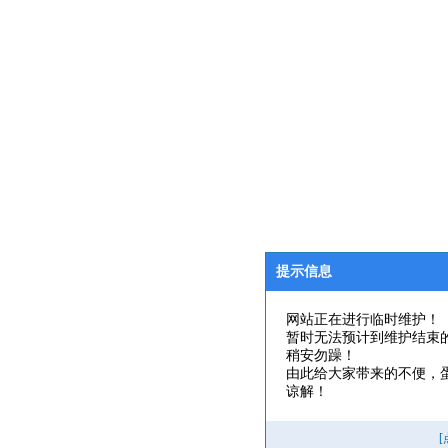
提示信息
网站正在进行临时维护！
暂时无法预计到维护结束
稍安勿躁！
由此给大家带来的不便，
谅解！