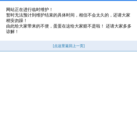
网站正在进行临时维护！
暂时无法预计到维护结束的具体时间，相信不会太久的，还请大家
稍安勿躁！
由此给大家带来的不便，蛋蛋在这给大家赔不是啦！ 还请大家多多
谅解！
[点这里返回上一页]