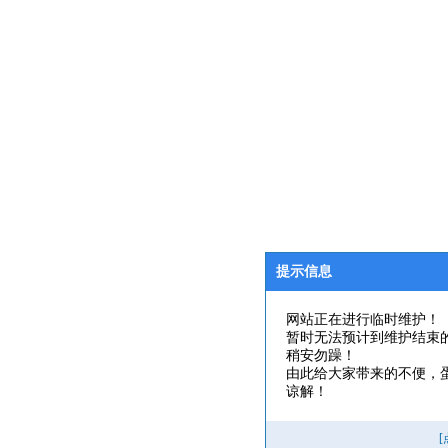
提示信息
网站正在进行临时维护！
暂时无法预计到维护结束
稍安勿躁！
由此给大家带来的不便，
谅解！