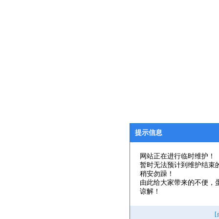
提示信息
网站正在进行临时维护！
暂时无法预计到维护结束
稍安勿躁！
由此给大家带来的不便，
谅解！