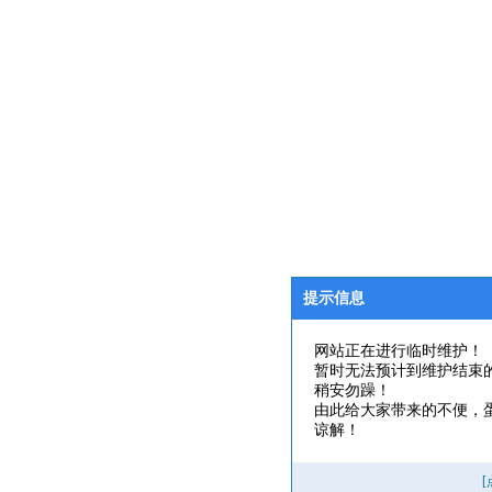
提示信息
网站正在进行临时维护！
暂时无法预计到维护结束
稍安勿躁！
由此给大家带来的不便，
谅解！