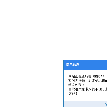
提示信息
网站正在进行临时维护！
暂时无法预计到维护结束
稍安勿躁！
由此给大家带来的不便，
谅解！